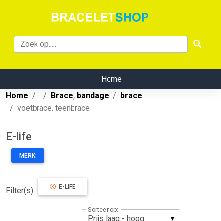
Home
Home
Brace, bandage
brace
voetbrace, teenbrace
E-life
MERK:
E-LIFE
Filter(s):
Sorteer op: