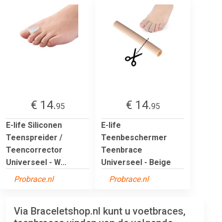
€ 14.
€ 14.
95
95
E-life Siliconen
E-life
Teenspreider /
Teenbeschermer
Teencorrector
Teenbrace
Universeel - W...
Universeel - Beige
Probrace.nl
Probrace.nl
Via Braceletshop.nl kunt u voetbraces,