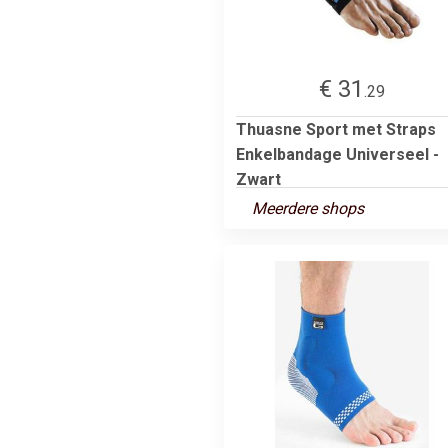
€ 31
.29
Thuasne Sport met Straps
Enkelbandage Universeel -
Zwart
Meerdere shops