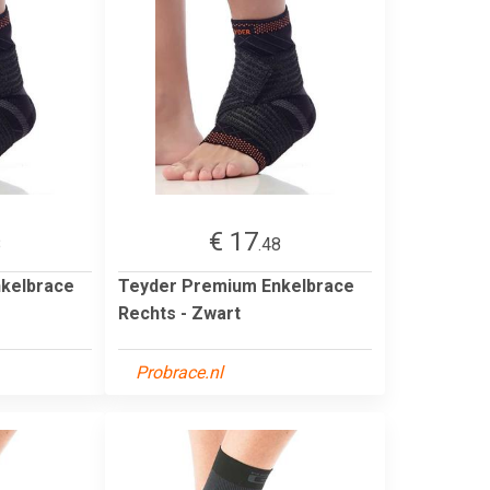
€ 17
8
.48
kelbrace
Teyder Premium Enkelbrace
Rechts - Zwart
Probrace.nl