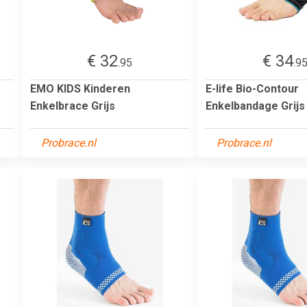
€ 32
€ 34
.95
.9
EMO KIDS Kinderen
E-life Bio-Contour
Enkelbrace Grijs
Enkelbandage Grijs
Probrace.nl
Probrace.nl