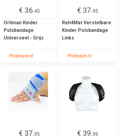
€ 36.
€ 37.
45
95
Orliman Kinder
Reh4Mat Verstelbare
Polsbandage
Kinder Polsbandage
Universeel - Grijs
Links
Probrace.nl
Probrace.nl
€ 37.
€ 39.
95
95