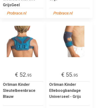
GrijsGeel
Probrace.nl
Probrace.nl
€ 52.
€ 55.
95
95
Orliman Kinder
Orliman Kinder
Sleutelbeenbrace
Elleboogbandage
Blauw
Universeel - Grijs