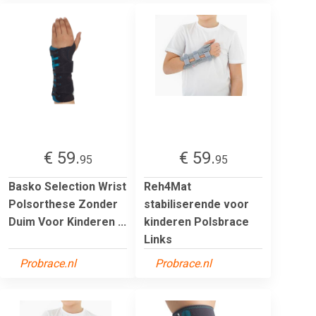
€ 59.
€ 59.
95
95
Basko Selection Wrist
Reh4Mat
Polsorthese Zonder
stabiliserende voor
Duim Voor Kinderen ...
kinderen Polsbrace
Links
Probrace.nl
Probrace.nl