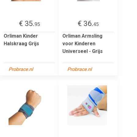
€ 35.
€ 36.
95
45
Orliman Kinder
Orliman Armsling
Halskraag Grijs
voor Kinderen
Universeel - Grijs
Probrace.nl
Probrace.nl