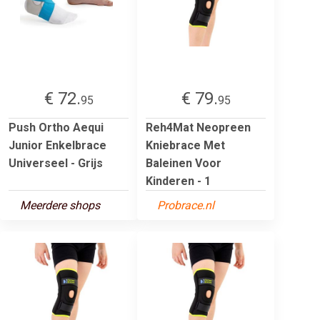
€ 72.
€ 79.
95
95
Push Ortho Aequi
Reh4Mat Neopreen
Junior Enkelbrace
Kniebrace Met
Universeel - Grijs
Baleinen Voor
Kinderen - 1
Meerdere shops
Probrace.nl