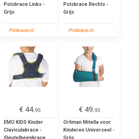
Polsbrace Links -
Polsbrace Rechts -
Grijs
Grijs
Probrace.nl
Probrace.nl
€ 44.
€ 49.
95
95
EMO KIDS Kinder
Orliman Mitella voor
Claviculabrace -
Kinderen Universeel -
Sleutelbeenbrace
Grijs