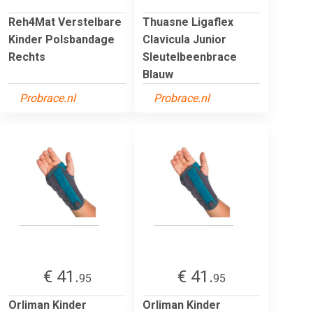
Reh4Mat Verstelbare
Thuasne Ligaflex
Kinder Polsbandage
Clavicula Junior
Rechts
Sleutelbeenbrace
Blauw
Probrace.nl
Probrace.nl
€ 41.
€ 41.
95
95
Orliman Kinder
Orliman Kinder