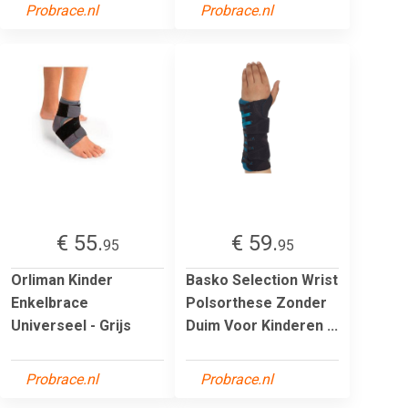
Probrace.nl
Probrace.nl
€ 55.
€ 59.
95
95
Orliman Kinder
Basko Selection Wrist
Enkelbrace
Polsorthese Zonder
Universeel - Grijs
Duim Voor Kinderen ...
Probrace.nl
Probrace.nl