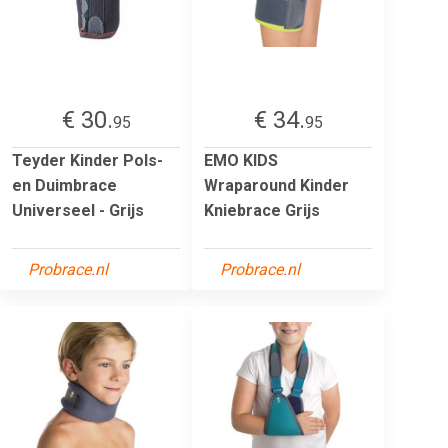
€ 30.
€ 34.
95
95
Teyder Kinder Pols-
EMO KIDS
en Duimbrace
Wraparound Kinder
Universeel - Grijs
Kniebrace Grijs
Probrace.nl
Probrace.nl