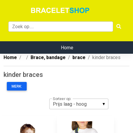
Home
Home
Brace, bandage
brace
kinder braces
kinder braces
MERK:
Sorteer op: