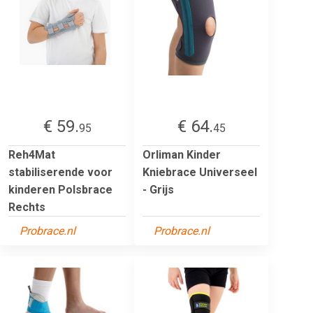
€ 59.
€ 64.
95
45
Reh4Mat
Orliman Kinder
stabiliserende voor
Kniebrace Universeel
kinderen Polsbrace
- Grijs
Rechts
Probrace.nl
Probrace.nl