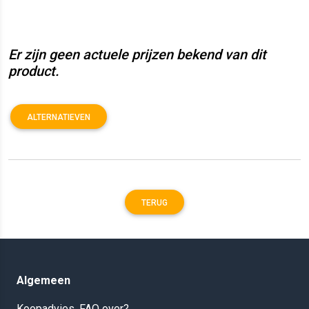
Er zijn geen actuele prijzen bekend van dit
product.
ALTERNATIEVEN
TERUG
Algemeen
Koopadvies, FAQ over?