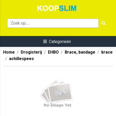
Categorieën
Home
Drogisterij
EHBO
Brace, bandage
brace
achillespees