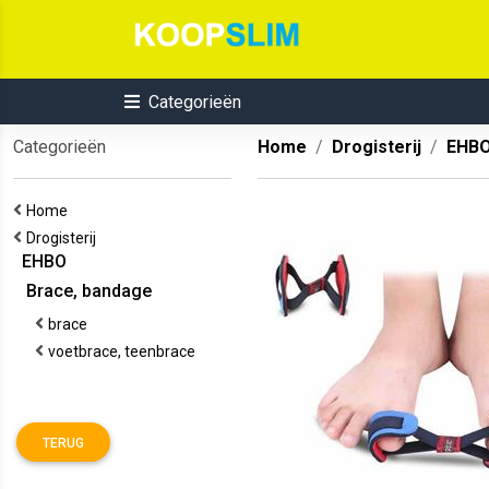
Categorieën
Categorieën
Home
Drogisterij
EHB
Home
Drogisterij
EHBO
Brace, bandage
brace
voetbrace, teenbrace
TERUG