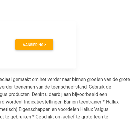
AANBIEDING
speciaal gemaakt om het verder naar binnen groeien van de grote
t verder toenemen van de teenscheefstand. Gebruik de
gus producten. Denkt u daarbij aan bijvoorbeeld een
d worden! Indicatiestellingen Bunion teentrainer * Hallux
osmetisch) Eigenschappen en voordelen Hallux Valgus
ct te gebruiken * Geschikt om actief te grote teen te