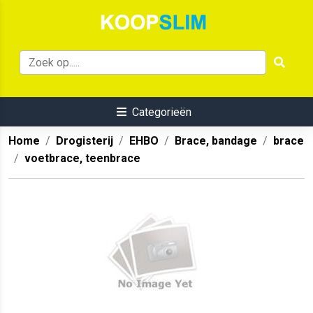
Categorieën
Home
Drogisterij
EHBO
Brace, bandage
brace
voetbrace, teenbrace