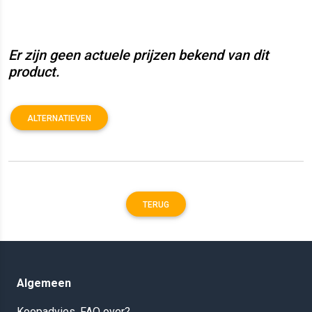
Er zijn geen actuele prijzen bekend van dit
product.
ALTERNATIEVEN
TERUG
Algemeen
Koopadvies, FAQ over?