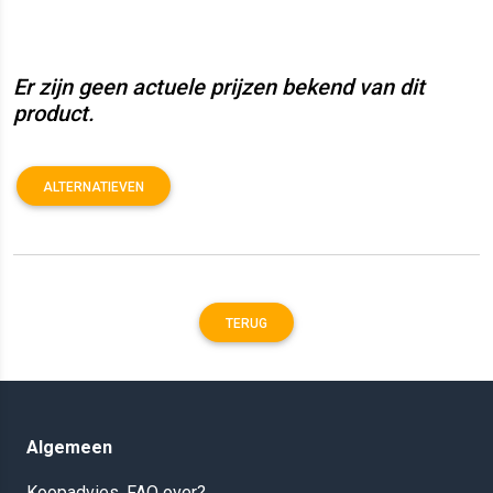
Er zijn geen actuele prijzen bekend van dit
product.
ALTERNATIEVEN
TERUG
Algemeen
Koopadvies, FAQ over?