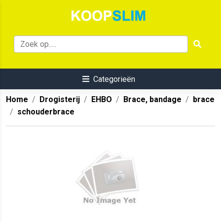
Categorieën
Home
Drogisterij
EHBO
Brace, bandage
brace
schouderbrace