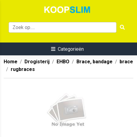
Categorieën
Home
Drogisterij
EHBO
Brace, bandage
brace
rugbraces