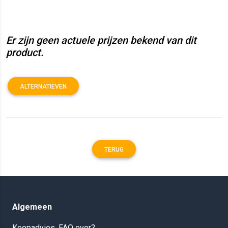
Er zijn geen actuele prijzen bekend van dit
product.
ALTERNATIEVEN
TERUG
Algemeen
Koopadvies, FAQ over?