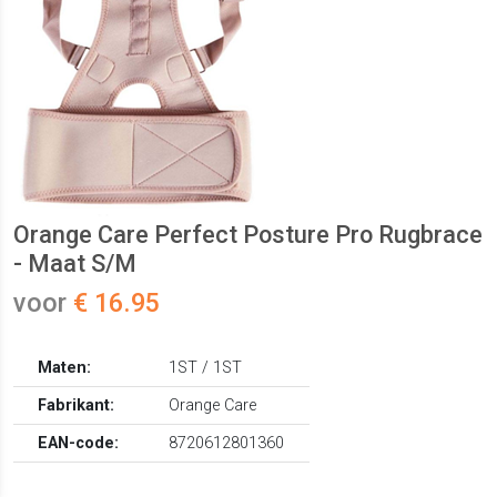
Orange Care Perfect Posture Pro Rugbrace
- Maat S/M
voor
€ 16.95
Maten:
1ST / 1ST
Fabrikant:
Orange Care
EAN-code:
8720612801360