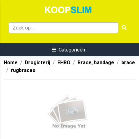
Categorieën
Home
Drogisterij
EHBO
Brace, bandage
brace
rugbraces