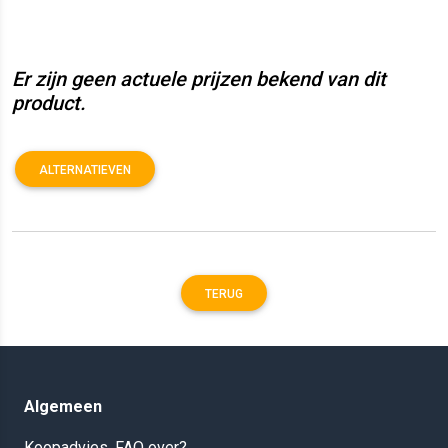
Er zijn geen actuele prijzen bekend van dit
product.
ALTERNATIEVEN
TERUG
Algemeen
Koopadvies, FAQ over?