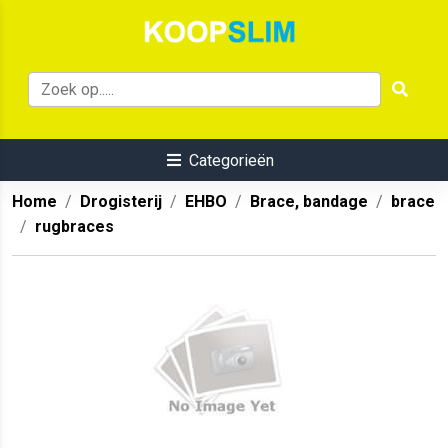
Categorieën
Home
Drogisterij
EHBO
Brace, bandage
brace
rugbraces