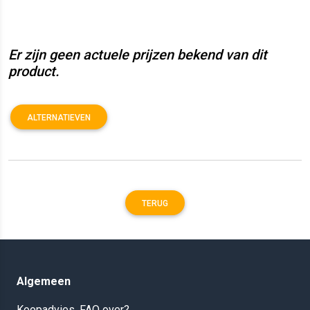
Er zijn geen actuele prijzen bekend van dit
product.
ALTERNATIEVEN
TERUG
Algemeen
Koopadvies, FAQ over?