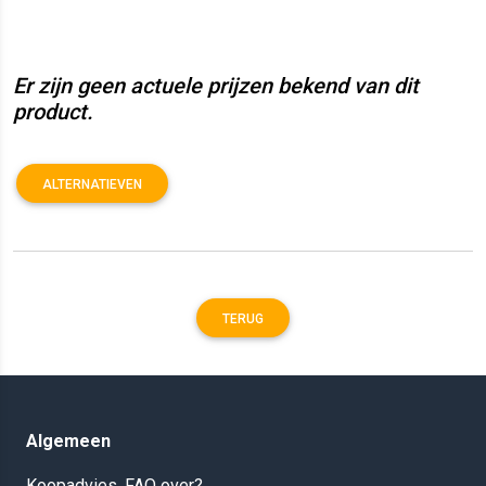
Er zijn geen actuele prijzen bekend van dit
product.
ALTERNATIEVEN
TERUG
Algemeen
Koopadvies, FAQ over?