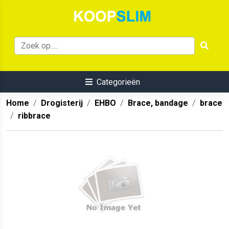
Categorieën
Home
Drogisterij
EHBO
Brace, bandage
brace
ribbrace