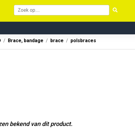
O
Brace, bandage
brace
polsbraces
jzen bekend van dit product.