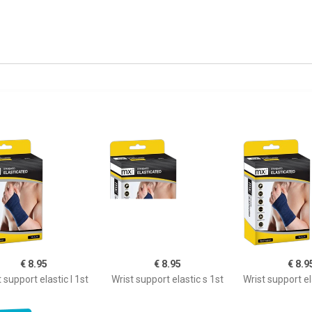
€ 8.95
€ 8.95
€ 8.9
 support elastic l 1st
Wrist support elastic s 1st
Wrist support el