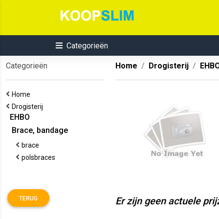
Categorieën
Categorieën
Home
Drogisterij
EHB
Home
Drogisterij
EHBO
Brace, bandage
brace
polsbraces
TERUG
Er zijn geen actuele pri