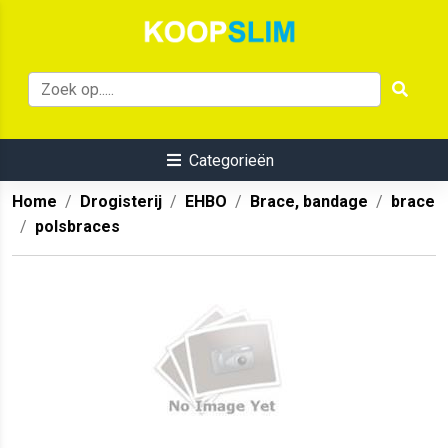
Categorieën
Home
Drogisterij
EHBO
Brace, bandage
brace
polsbraces