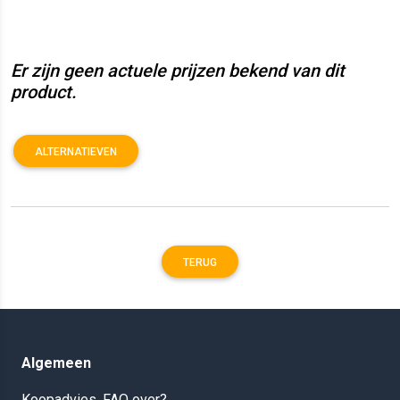
Er zijn geen actuele prijzen bekend van dit
product.
ALTERNATIEVEN
TERUG
Algemeen
Koopadvies, FAQ over?