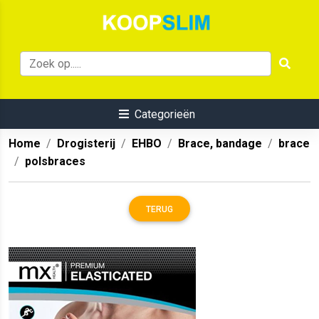
Categorieën
Home
Drogisterij
EHBO
Brace, bandage
brace
polsbraces
TERUG