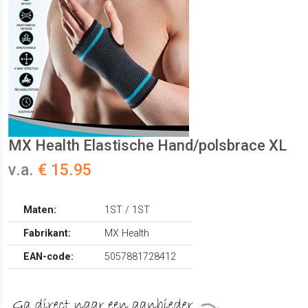
MX Health Elastische Hand/polsbrace XL
v.a.
€ 15.95
Maten:
1ST / 1ST
Fabrikant:
MX Health
EAN-code:
5057881728412