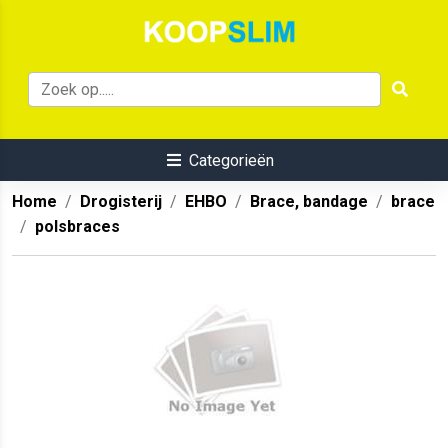
Categorieën
Home
Drogisterij
EHBO
Brace, bandage
brace
polsbraces