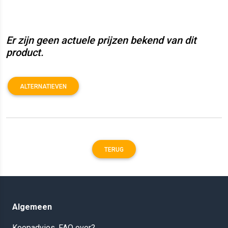
Er zijn geen actuele prijzen bekend van dit
product.
ALTERNATIEVEN
TERUG
Algemeen
Koopadvies, FAQ over?