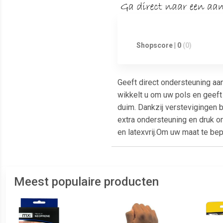
Shopscore | 0
(0)
Geeft direct ondersteuning aa
wikkelt u om uw pols en geeft o
duim. Dankzij verstevigingen
extra ondersteuning en druk o
en latexvrij.Om uw maat te b