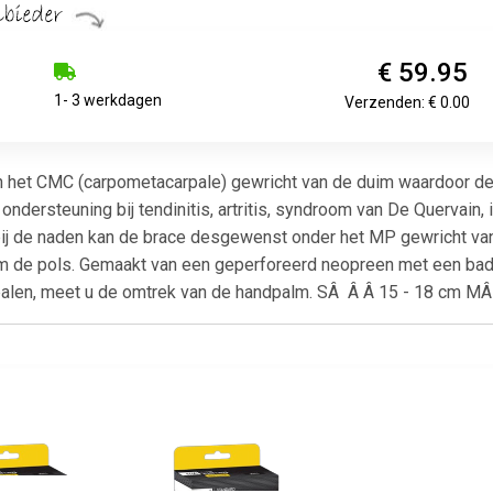
€ 59.95
1- 3 werkdagen
Verzenden: € 0.00
n het CMC (carpometacarpale) gewricht van de duim waardoor de
ndersteuning bij tendinitis, artritis, syndroom van De Quervain, 
 bij de naden kan de brace desgewenst onder het MP gewricht v
m de pols. Gemaakt van een geperforeerd neopreen met een badst
epalen, meet u de omtrek van de handpalm. SÂ Â Â 15 - 18 cm MÂ