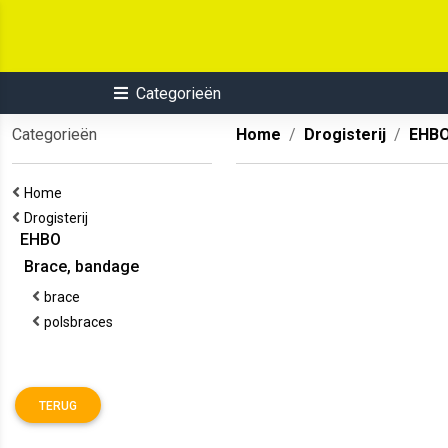
Categorieën
Categorieën
Home
Drogisterij
EHB
Home
Drogisterij
EHBO
Brace, bandage
brace
polsbraces
TERUG