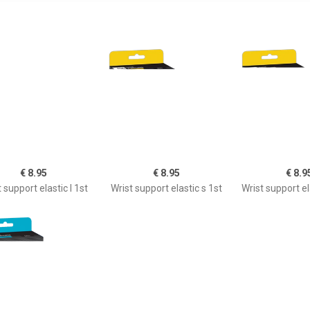
€ 8.95
€ 8.95
€ 8.9
 support elastic l 1st
Wrist support elastic s 1st
Wrist support el