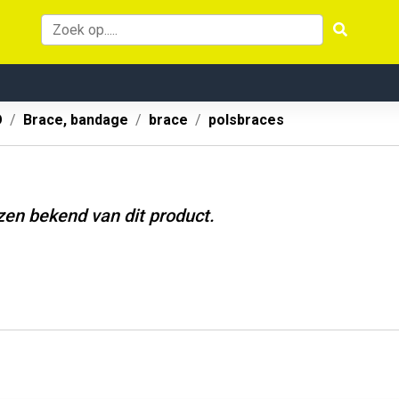
O
Brace, bandage
brace
polsbraces
jzen bekend van dit product.