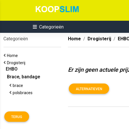
Categorieën
Categorieën
Home
Drogisterij
EHB
Home
Drogisterij
EHBO
Er zijn geen actuele pri
Brace, bandage
brace
ALTERNATIEVEN
polsbraces
TERUG