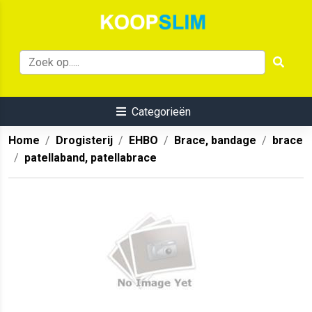
Categorieën
Home
Drogisterij
EHBO
Brace, bandage
brace
patellaband, patellabrace