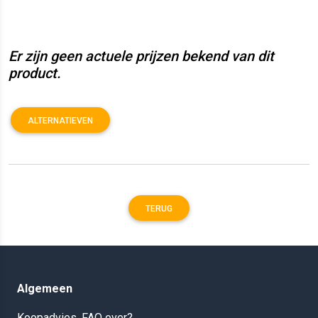
Er zijn geen actuele prijzen bekend van dit
product.
ALTERNATIEVEN
TERUG
Algemeen
Koopadvies, FAQ over?