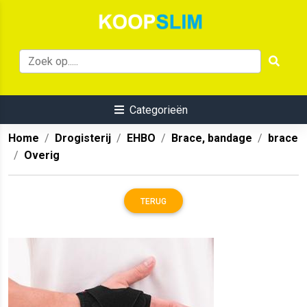
Categorieën
Home
Drogisterij
EHBO
Brace, bandage
brace
Overig
TERUG