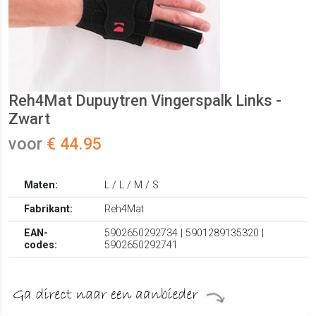
Reh4Mat Dupuytren Vingerspalk Links -
Zwart
voor
€ 44.95
Maten:
L / L / M / S
Fabrikant:
Reh4Mat
EAN-
5902650292734 | 5901289135320 |
codes:
5902650292741