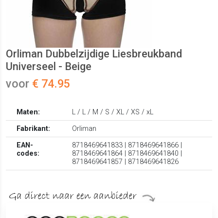
Orliman Dubbelzijdige Liesbreukband
Universeel - Beige
voor
€ 74.95
Maten:
L / L / M / S / XL / XS / xL
Fabrikant:
Orliman
EAN-
8718469641833 | 8718469641866 |
codes:
8718469641864 | 8718469641840 |
8718469641857 | 8718469641826