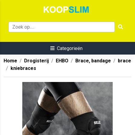
Categorieën
Home
Drogisterij
EHBO
Brace, bandage
brace
kniebraces