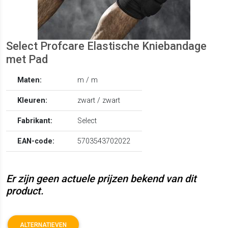
Select Profcare Elastische Kniebandage
met Pad
Maten:
m / m
Kleuren:
zwart / zwart
Fabrikant:
Select
EAN-code:
5703543702022
Er zijn geen actuele prijzen bekend van dit
product.
ALTERNATIEVEN