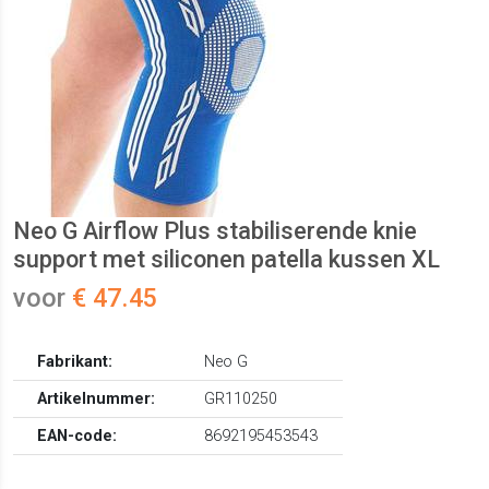
Neo G Airflow Plus stabiliserende knie
support met siliconen patella kussen XL
voor
€ 47.45
Fabrikant:
Neo G
Artikelnummer:
GR110250
EAN-code:
8692195453543