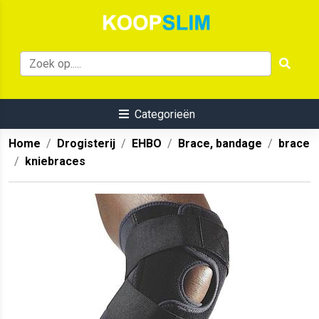
Categorieën
Home
Drogisterij
EHBO
Brace, bandage
brace
kniebraces