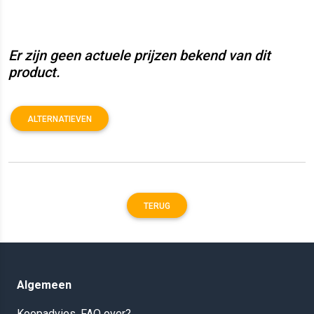
Er zijn geen actuele prijzen bekend van dit
product.
ALTERNATIEVEN
TERUG
Algemeen
Koopadvies, FAQ over?