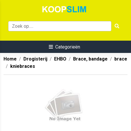
Categorieën
Home
Drogisterij
EHBO
Brace, bandage
brace
kniebraces