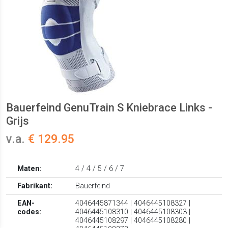
Bauerfeind GenuTrain S Kniebrace Links -
Grijs
v.a.
€ 129.95
Maten:
4 / 4 / 5 / 6 / 7
Fabrikant:
Bauerfeind
EAN-
4046445871344 | 4046445108327 |
codes:
4046445108310 | 4046445108303 |
4046445108297 | 4046445108280 |