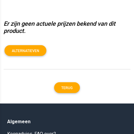
Er zijn geen actuele prijzen bekend van dit
product.
ALTERNATIEVEN
TERUG
Algemeen
Koopadvies, FAQ over?