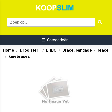
Categorieën
Home
Drogisterij
EHBO
Brace, bandage
brace
kniebraces