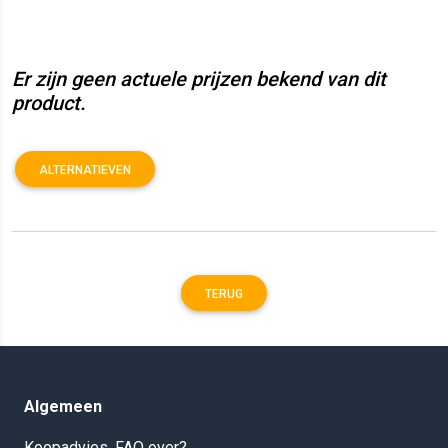
Er zijn geen actuele prijzen bekend van dit
product.
ALTERNATIEVEN
TERUG
Algemeen
Koopadvies, FAQ over?