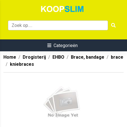
Categorieën
Home
Drogisterij
EHBO
Brace, bandage
brace
kniebraces