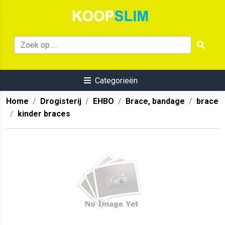
Categorieën
Home
Drogisterij
EHBO
Brace, bandage
brace
kinder braces