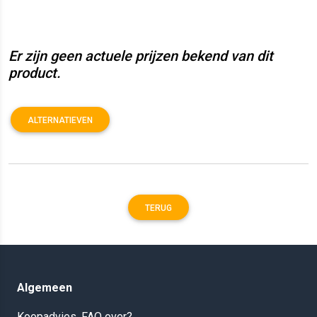
Er zijn geen actuele prijzen bekend van dit
product.
ALTERNATIEVEN
TERUG
Algemeen
Koopadvies, FAQ over?