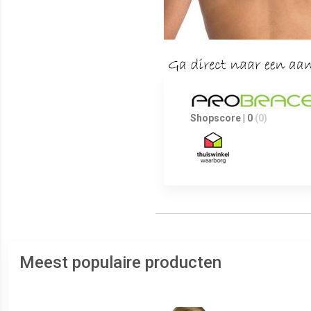
Shopscore | 0
(0)
Meest populaire producten