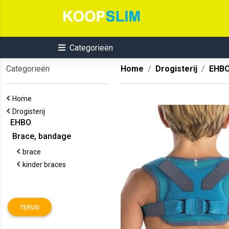
Categorieën
Categorieën
Home
Drogisterij
EHB
Home
Drogisterij
EHBO
Brace, bandage
brace
kinder braces
TERUG