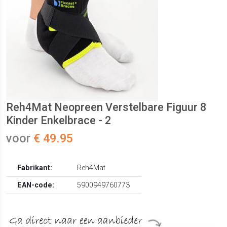
Reh4Mat Neopreen Verstelbare Figuur 8
Kinder Enkelbrace - 2
voor
€ 49.95
Fabrikant:
Reh4Mat
EAN-code:
5900949760773