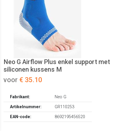
Neo G Airflow Plus enkel support met
siliconen kussens M
voor
€ 35.10
Fabrikant:
Neo G
Artikelnummer:
GR110253
EAN-code:
8692195456520