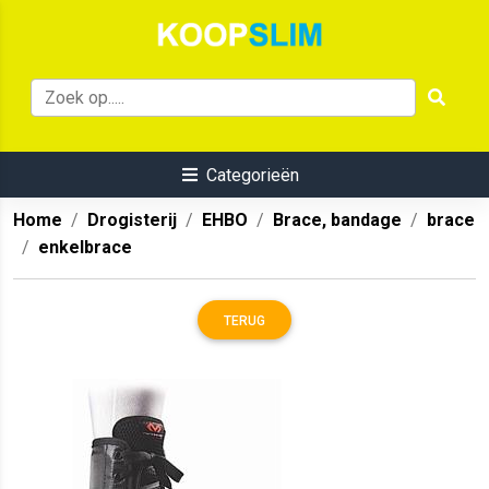
Categorieën
Home
Drogisterij
EHBO
Brace, bandage
brace
enkelbrace
TERUG