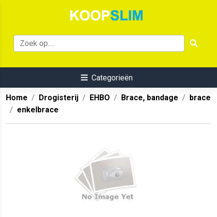
Categorieën
Home
Drogisterij
EHBO
Brace, bandage
brace
enkelbrace