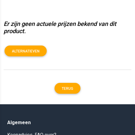
Er zijn geen actuele prijzen bekend van dit
product.
ALTERNATIEVEN
TERUG
Algemeen
Koopadvies, FAQ over?