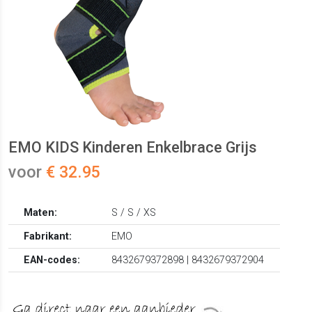
EMO KIDS Kinderen Enkelbrace Grijs
voor
€ 32.95
Maten:
S / S / XS
Fabrikant:
EMO
EAN-codes:
8432679372898 | 8432679372904