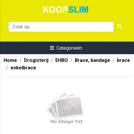
Categorieën
Home
Drogisterij
EHBO
Brace, bandage
brace
enkelbrace