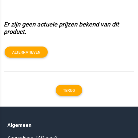
Er zijn geen actuele prijzen bekend van dit
product.
ALTERNATIEVEN
TERUG
Algemeen
Koopadvies, FAQ over?