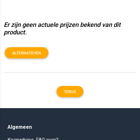
Er zijn geen actuele prijzen bekend van dit
product.
ALTERNATIEVEN
TERUG
Algemeen
Koopadvies, FAQ over?