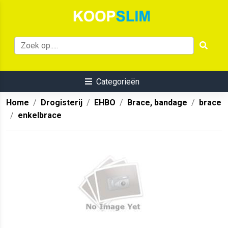
Categorieën
Home
Drogisterij
EHBO
Brace, bandage
brace
enkelbrace