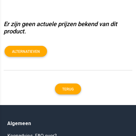
Er zijn geen actuele prijzen bekend van dit
product.
ALTERNATIEVEN
TERUG
Algemeen
Koopadvies, FAQ over?