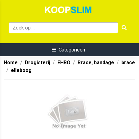
Categorieën
Home
Drogisterij
EHBO
Brace, bandage
brace
elleboog