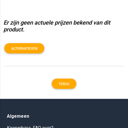
Er zijn geen actuele prijzen bekend van dit
product.
ALTERNATIEVEN
TERUG
Algemeen
Koopadvies, FAQ over?