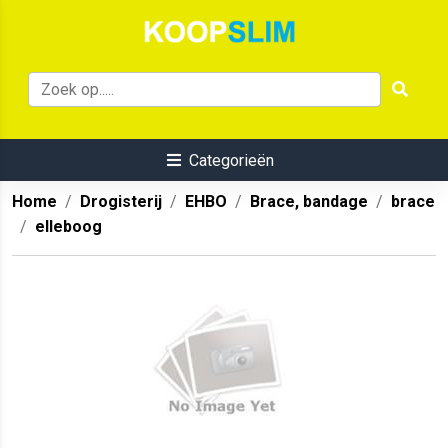
Categorieën
Home
Drogisterij
EHBO
Brace, bandage
brace
elleboog