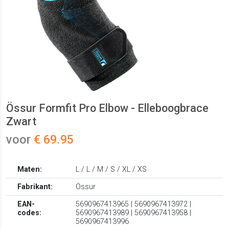
Össur Formfit Pro Elbow - Elleboogbrace
Zwart
voor
€ 69.95
Maten:
L / L / M / S / XL / XS
Fabrikant:
Össur
EAN-
5690967413965 | 5690967413972 |
codes:
5690967413989 | 5690967413958 |
5690967413996