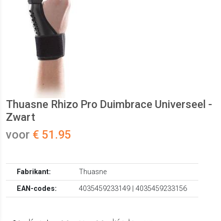
Thuasne Rhizo Pro Duimbrace Universeel -
Zwart
voor
€ 51.95
Fabrikant:
Thuasne
EAN-codes:
4035459233149 | 4035459233156