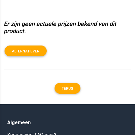
Er zijn geen actuele prijzen bekend van dit
product.
ALTERNATIEVEN
TERUG
Algemeen
Koopadvies, FAQ over?