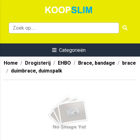
Categorieën
Home
Drogisterij
EHBO
Brace, bandage
brace
duimbrace, duimspalk