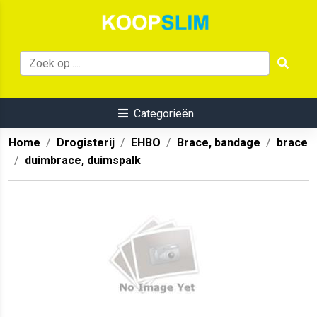
Categorieën
Home
Drogisterij
EHBO
Brace, bandage
brace
duimbrace, duimspalk