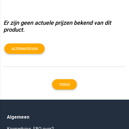
Er zijn geen actuele prijzen bekend van dit
product.
ALTERNATIEVEN
TERUG
Algemeen
Koopadvies, FAQ over?