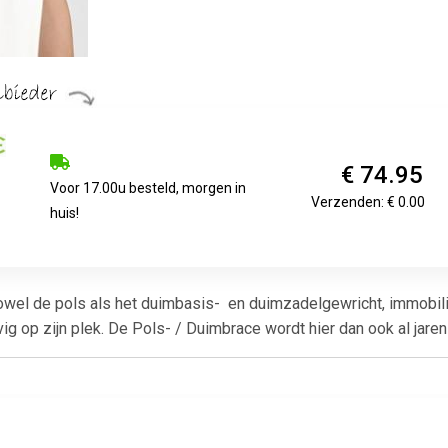
€ 74.95
Voor 17.00u besteld, morgen in
Verzenden: € 0.00
huis!
n zowel de pols als het duimbasis- en duimzadelgewricht, immob
ig op zijn plek. De Pols- / Duimbrace wordt hier dan ook al jar