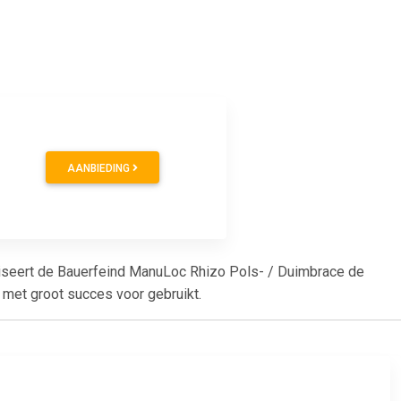
AANBIEDING
iliseert de Bauerfeind ManuLoc Rhizo Pols- / Duimbrace de
en met groot succes voor gebruikt.