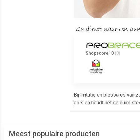
Shopscore | 0
(0)
Bij irritatie en blessures va
pols en houdt het de duim stev
Meest populaire producten