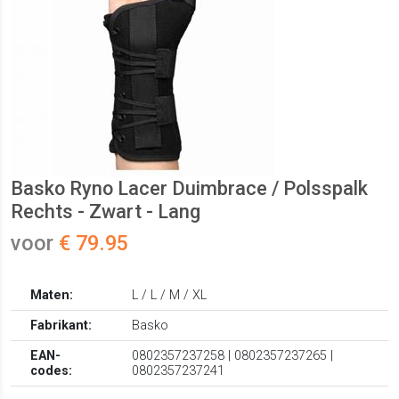
Basko Ryno Lacer Duimbrace / Polsspalk
Rechts - Zwart - Lang
voor
€ 79.95
Maten:
L / L / M / XL
Fabrikant:
Basko
EAN-
0802357237258 | 0802357237265 |
codes:
0802357237241