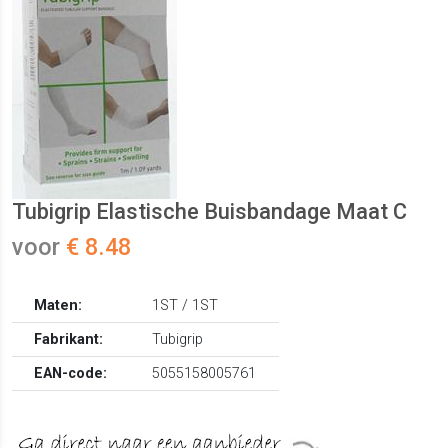
Tubigrip Elastische Buisbandage Maat C
voor
€ 8.48
Maten:
1ST / 1ST
Fabrikant:
Tubigrip
EAN-code:
5055158005761