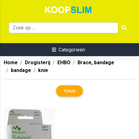
Categorieën
Home
Drogisterij
EHBO
Brace, bandage
bandage
knie
TERUG