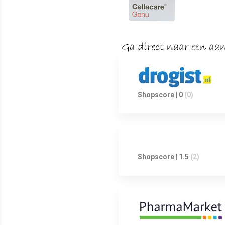
Shopscore | 0
(0)
Shopscore | 1.5
(2)