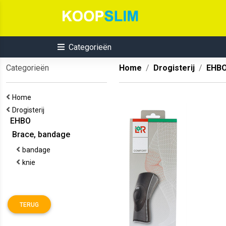
Categorieën
Categorieën
Home
Drogisterij
EHB
Home
Drogisterij
EHBO
Brace, bandage
bandage
knie
TERUG