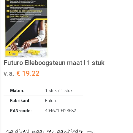
Futuro Elleboogsteun maat l 1 stuk
v.a.
€ 19.22
Maten:
1 stuk / 1 stuk
Fabrikant:
Futuro
EAN-code:
4046719423682